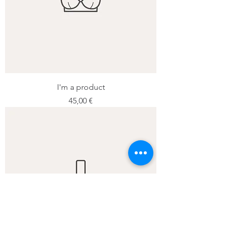
I'm a product
Prix
45,00 €